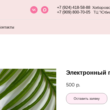
Хабаровс
+7 (924) 418-58-88
ТЦ "Юбил
+7 (909) 800-70-05
онтакты
Электронный 
500
р.
Оставить заявку