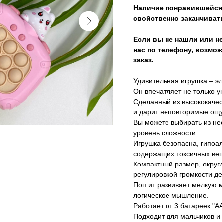
Наличие понравившейся 
свойственно заканчиват
Если вы не нашли или не
нас по телефону, возмож
заказ.
Удивительная игрушка – эл
Он впечатляет не только 
Сделанный из высококачест
и дарит неповторимые ощ
Вы можете выбирать из не
уровень сложности.
Игрушка безопасна, гипоа
содержащих токсичных ве
Компактный размер, округ
регулировкой громкости д
Поп ит развивает мелкую 
логическое мышление.
Работает от 3 батареек "А
Подходит для мальчиков и