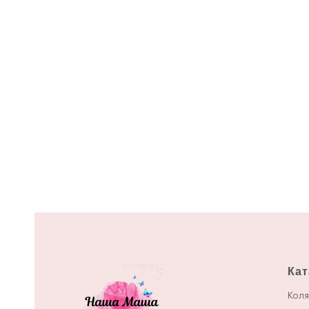
Кат
Коля