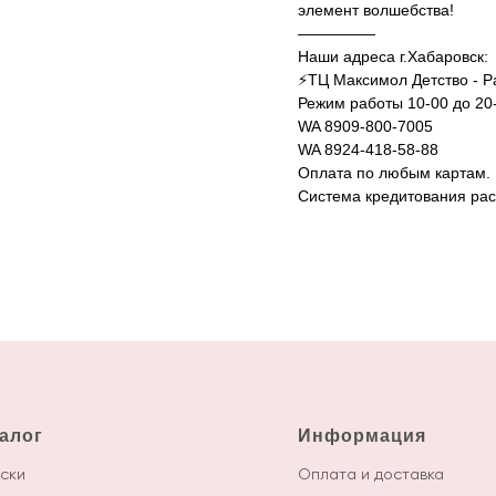
элемент волшебства!
—————
Наши адреса г.Хабаровск:
⚡️ТЦ Максимол Детство - Р
Режим работы 10-00 до 20
WA 8909-800-7005
WA 8924-418-58-88
Оплата по любым картам.
Система кредитования рас
алог
Информация
ски
Оплата и доставка