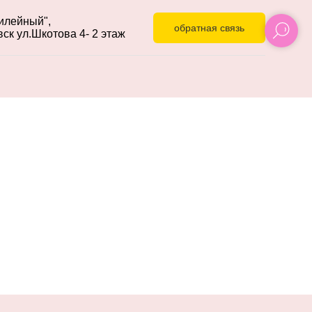
лейный",
обратная связь
к ул.Шкотова 4- 2 этаж