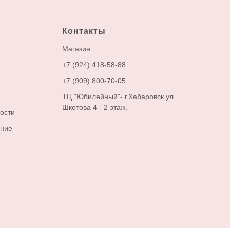
Контакты
М
агазин
+7 (924) 418-58-88
+7 (909) 800-70-05
ТЦ "Юбилейный"- г.Хабаровск ул.
Шкотова 4 - 2 этаж.
ости
ение