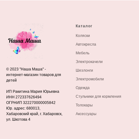
Каталог
Коляски
Автокресла
Мебель
Электрокачели
© 2023 "Наша Маша" -
Шезлонги
интернет-магазин товаров для
Электромобили
детей
Одежда
ИП Ракитина Мария Юрьевна
Стульчики для кормления
ИНН 272337626494
ОГРНИП 322270000005842
Толокары
Юр. адрес: 680013,
Хабаровский край, г. Хабаровск,
Аксессуары
ул. Шкотова 4