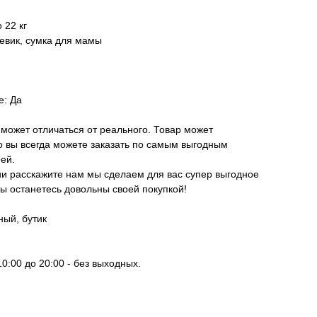
 22 кг
девик, сумка для мамы
е: Да
 может отличаться от реального. Товар может
но вы всегда можете заказать по самым выгодным
ней.
и расскажите нам мы сделаем для вас супер выгодное
ы останетесь довольны своей покупкой!
ый, бутик
0:00 до 20:00 - без выходных.