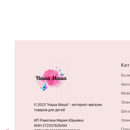
Кат
Коля
Авто
Меб
Элек
© 2023 "Наша Маша" - интернет-магазин
товаров для детей
Шез
Эле
ИП Ракитина Мария Юрьевна
ИНН 272337626494
Оде