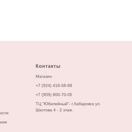
Контакты
М
агазин
+7 (924) 418-58-88
+7 (909) 800-70-05
ТЦ "Юбилейный"- г.Хабаровск ул.
Шкотова 4 - 2 этаж.
ости
ение