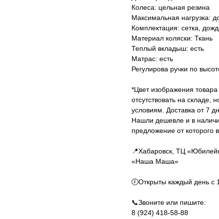
Колеса: цельная резина
Максимальная нагрузка: до
Комплектация: сетка, дож
Материал коляски: Ткань
Теплый вкладыш: есть
Матрас: есть
Регулирова ручки по высот
*Цвет изображения товара
отсутствовать на складе, 
условиям. Доставка от 7 д
Нашли дешевле и в наличи
предложение от которого в
📍Хабаровск, ТЦ «Юбилейн
«Наша Маша»
🕖Открыты каждый день с 1
📞Звоните или пишите:
8 (924) 418-58-88