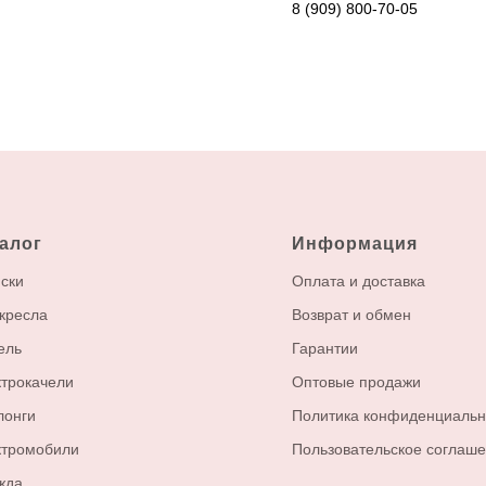
8 (909) 800-70-05
алог
Информация
ски
Оплата и доставка
кресла
Возврат и обмен
ель
Гарантии
трокачели
Оптовые продажи
лонги
Политика конфиденциальн
ктромобили
Пользовательское соглаш
жда