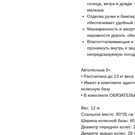
солнца, ветра и дождя.
малыша
Отделка ручки и бампер
обеспечивает удобный х
Маневренность и аморт
неровности дороги, обе
Влагоотталкивающие и 
проникнуть внутрь и за
непредсказуемую погод
Автолюлька 0+:
• Рассчитана до 13 кг вес
• Имеет в комплекте адапт
колесную базу
• В комплекте ОБЯЗАТЕЛЬ
Вес: 12 кг
Спальное место: 80*35 см
Ширина колесной базы: 60
Диаметр передних колес: 
Диаметр задних колес: 28 