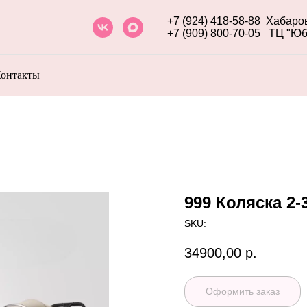
+7 (924) 418-58-88
Хабаров
+7 (909) 800-70-05
ТЦ "Юб
онтакты
999 Коляска 2-3
SKU:
34900,00
р.
Оформить заказ