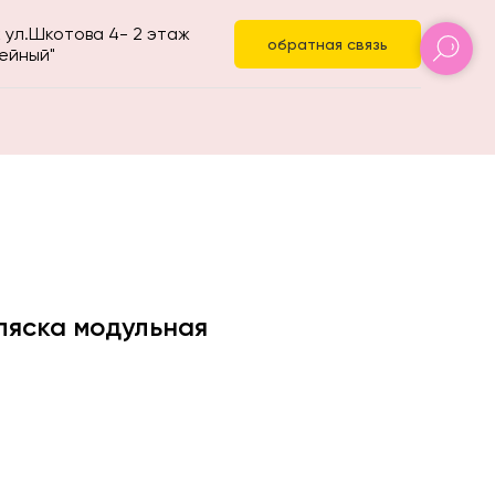
 ул.Шкотова 4- 2 этаж
обратная связь
ейный"
ляска модульная