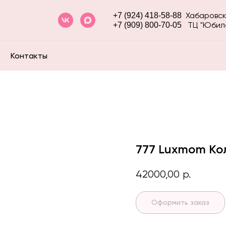
Хабаровск
+7 (924) 418-58-88
ТЦ "Юбил
+7 (909) 800-70-05
Контакты
777 Luxmom Ко
42000,00
р.
Оформить заказ