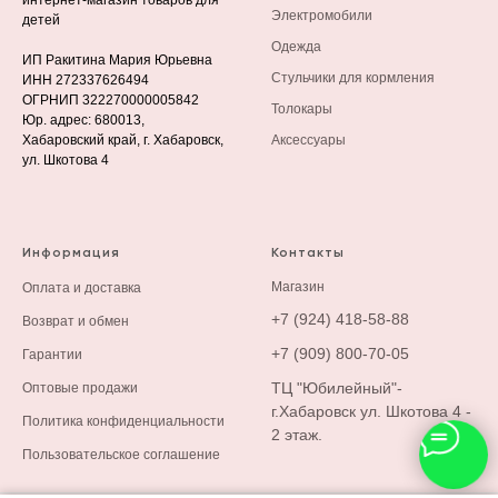
интернет-магазин товаров для
Электромобили
детей
Одежда
ИП Ракитина Мария Юрьевна
Стульчики для кормления
ИНН 272337626494
ОГРНИП 322270000005842
Толокары
Юр. адрес: 680013,
Хабаровский край, г. Хабаровск,
Аксессуары
ул. Шкотова 4
Информация
Контакты
М
агазин
Оплата и доставка
+7 (924) 418-58-88
Возврат и обмен
+7 (909) 800-70-05
Гарантии
ТЦ "Юбилейный"-
Оптовые продажи
г.Хабаровск ул. Шкотова 4 -
Политика конфиденциальности
2 этаж.
Пользовательское соглашение