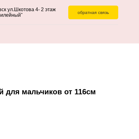
ск ул.Шкотова 4- 2 этаж
обратная связь
илейный"
 для мальчиков от 116см