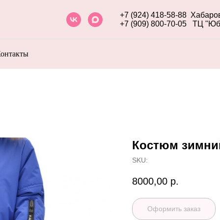
+7 (924) 418-58-88
Хабаров
+7 (909) 800-70-05
ТЦ "Юб
онтакты
Костюм зимний
SKU:
8000,00
р.
Оформить заказ