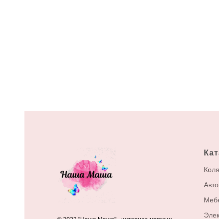
Кат
Коля
Авто
Меб
Элек