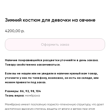
Зимний костюм для девочки на овчине
4200,00
р.
Оформить заказ
Наличие понравившейся расцветки уточняйте в день заказа.
Товару свойственно заканчиваться.
Если вы не нашли или не увидели в наличии нужный вам товар,
уточните у нас по телефону, возможно, он есть на складе, или
можем привезти под заказ.
Размеры: 86, 92, 98, 104
Ткань верха:
мембрана
Мембрана имеет послойную пористо-пленочную структуру, что дает
достаточно высокую степень защиты от влаги и ветра при этом