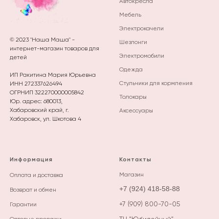
Автокресла
Мебель
Электрокачели
© 2023 "Наша Маша" -
Шезлонги
интернет-магазин товаров для
Электромобили
детей
Одежда
ИП Ракитина Мария Юрьевна
Стульчики для кормления
ИНН 272337626494
ОГРНИП 322270000005842
Толокары
Юр. адрес: 680013,
Хабаровский край, г.
Аксессуары
Хабаровск, ул. Шкотова 4
Информация
Контакты
М
агазин
Оплата и доставка
+7 (924) 418-58-88
Возврат и обмен
+7 (909) 800-70-05
Гарантии