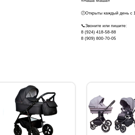
«Наша Маша»
🕖Открыты каждый день с 1
📞Звоните или пишите:
8 (924) 418-58-88
8 (909) 800-70-05