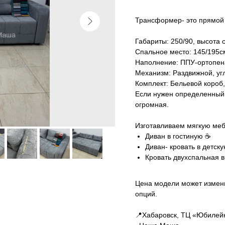
Трансформер- это прямой 
Габариты: 250/90, высота 
Спальное место: 145/195с
Наполнение: ППУ-ортопен
Механизм: Раздвижной, уг
Комплект: Бельевой короб,
Если нужен определенный ц
огромная.
Изготавливаем мягкую меб
Диван в гостиную ☕️
Диван- кровать в детску
Кровать двухспальная в
Цена модели может измени
опций.
📍Хабаровск, ТЦ «Юбилейн