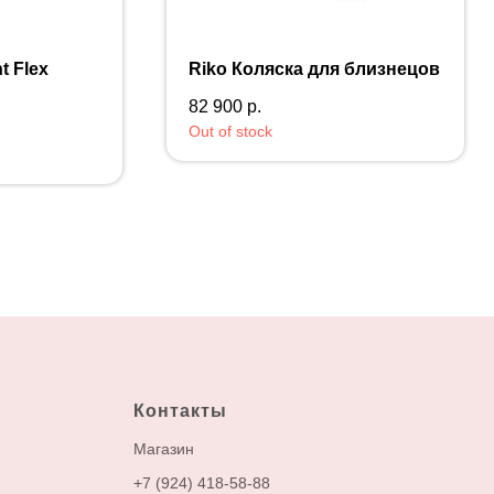
t Flex
Riko Коляска для близнецов
82 900
р.
Out of stock
Контакты
М
агазин
+7 (924) 418-58-88