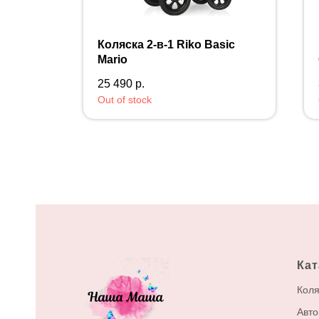
Коляска 2-в-1 Riko Basic
Mario
25 490
р.
Out of stock
Кат
Коля
Авто