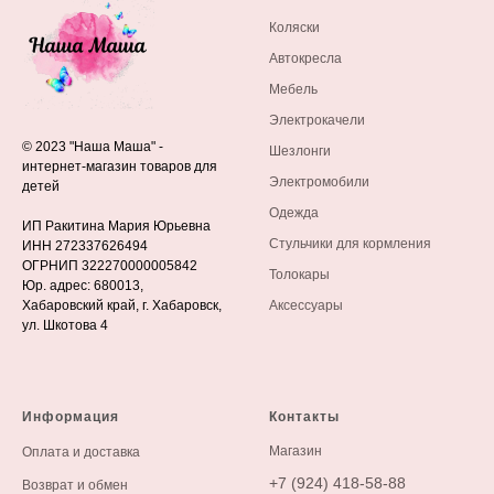
Коляски
Автокресла
Мебель
Электрокачели
© 2023 "Наша Маша" -
Шезлонги
интернет-магазин товаров для
Электромобили
детей
Одежда
ИП Ракитина Мария Юрьевна
Стульчики для кормления
ИНН 272337626494
ОГРНИП 322270000005842
Толокары
Юр. адрес: 680013,
Хабаровский край, г. Хабаровск,
Аксессуары
ул. Шкотова 4
Информация
Контакты
М
агазин
Оплата и доставка
+7 (924) 418-58-88
Возврат и обмен