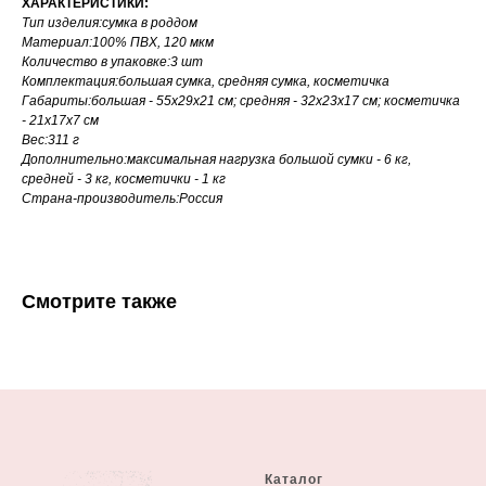
ХАРАКТЕРИСТИКИ:
Тип изделия:сумка в роддом
Материал:100% ПВХ, 120 мкм
Количество в упаковке:3 шт
Комплектация:большая сумка, средняя сумка, косметичка
Габариты:большая - 55х29х21 см; средняя - 32х23х17 см; косметичка
- 21х17х7 см
Вес:311 г
Дополнительно:максимальная нагрузка большой сумки - 6 кг,
средней - 3 кг, косметички - 1 кг
Страна-производитель:Россия
Смотрите также
Каталог