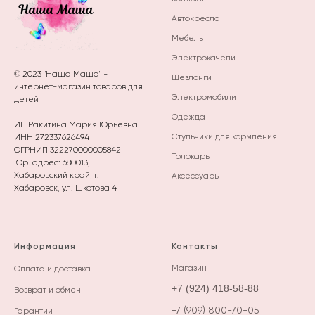
Автокресла
Мебель
Электрокачели
© 2023 "Наша Маша" -
Шезлонги
интернет-магазин товаров для
Электромобили
детей
Одежда
ИП Ракитина Мария Юрьевна
Стульчики для кормления
ИНН 272337626494
ОГРНИП 322270000005842
Толокары
Юр. адрес: 680013,
Хабаровский край, г.
Аксессуары
Хабаровск, ул. Шкотова 4
Информация
Контакты
М
агазин
Оплата и доставка
+7 (924) 418-58-88
Возврат и обмен
+7 (909) 800-70-05
Гарантии