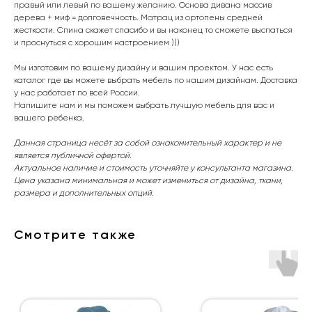
правый или левый по вашему желанию. Основа дивана массив
дерева + миф = долговечность. Матрац из ортопены средней
жесткости. Спина скажет спасибо и вы наконец то сможете выспаться
и проснуться с хорошим настроением )))
Мы изготовим по вашему дизайну и вашим проектом. У нас есть
каталог где вы можете выбрать мебель по нашим дизайнам. Доставка
у нас работает по всей России.
Напишите нам и мы поможем выбрать лучшую мебель для вас и
вашего ребенка.
Данная страница несёт за собой ознакомительный характер и не
является публичной офертой.
Актуальное наличие и стоимость уточняйте у консультанта магазина.
Цена указана минимальная и может измениться от дизайна, ткани,
размера и дополнительных опций.
Смотрите также